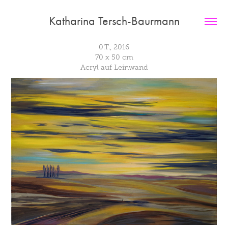
Katharina Tersch-Baurmann
0.T., 2016
70 x 50 cm
Acryl auf Leinwand